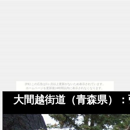
[PR] この広告は3ヶ月以上更新がないため表示されています。
ホームページを更新後24時間以内に表示されなくなります。
大間越街道（青森県）：