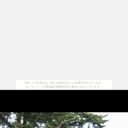
[PR] この広告は3ヶ月以上更新がないため表示されています。
ホームページを更新後24時間以内に表示されなくなります。