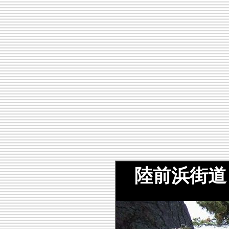
陸前浜街道