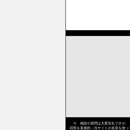
※ 相談や質問は大変失礼ですが、
回答を直接的（当サイトの名前を使っ