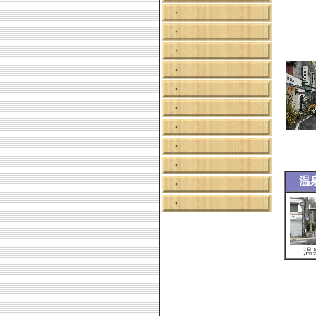
・
・
・
・
・
・
・
・
・
温
・
・
温