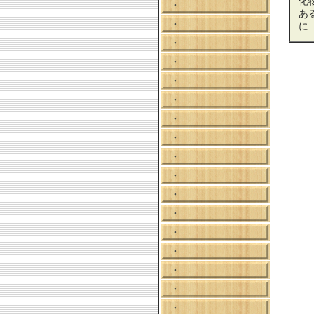
化
・
あ
・
に
・
・
・
・
・
・
・
・
・
・
・
・
・
・
・