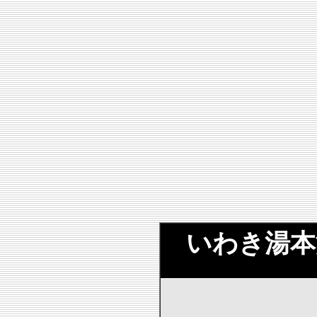
いわき湯本