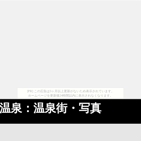
[PR] この広告は3ヶ月以上更新がないため表示されています。
ホームページを更新後24時間以内に表示されなくなります。
温泉：温泉街・写真