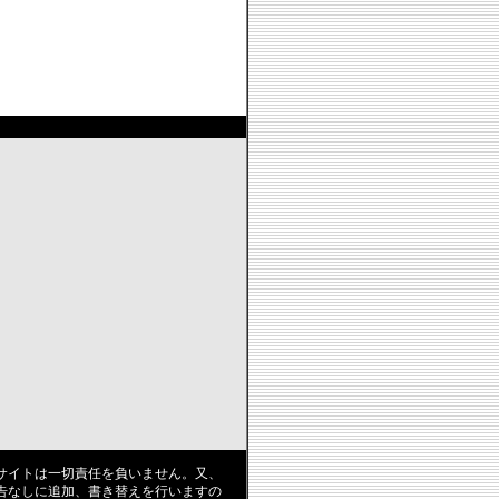
サイトは一切責任を負いません。又、
告なしに追加、書き替えを行いますの