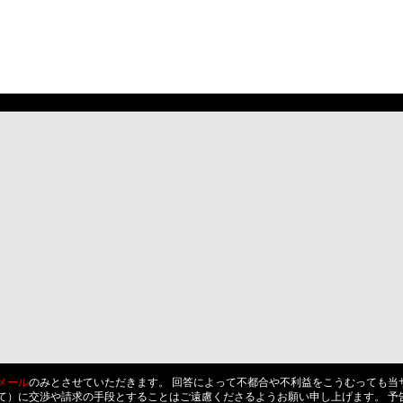
メール
のみとさせていただきます。 回答によって不都合や不利益をこうむっても当
て）に交渉や請求の手段とすることはご遠慮くださるようお願い申し上げます。 予