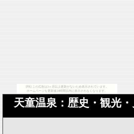
[PR] この広告は3ヶ月以上更新がないため表示されています。
ホームページを更新後24時間以内に表示されなくなります。
天童温泉：歴史・観光・