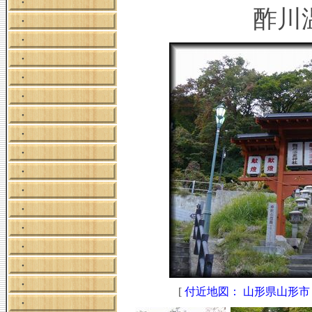
・
酢川
・
・
・
・
・
・
・
・
・
・
・
・
・
・
・
[
付近地図： 山形県山形市
・