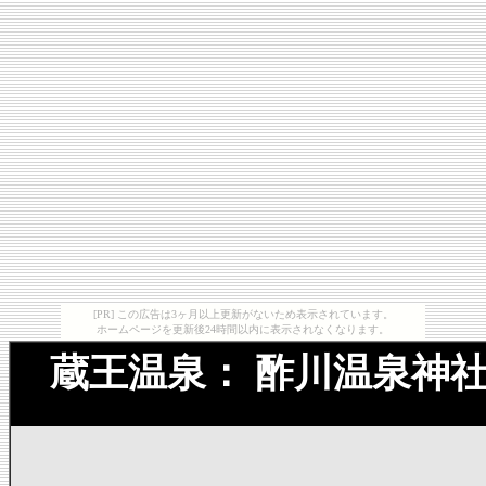
[PR] この広告は3ヶ月以上更新がないため表示されています。
ホームページを更新後24時間以内に表示されなくなります。
蔵王温泉： 酢川温泉神