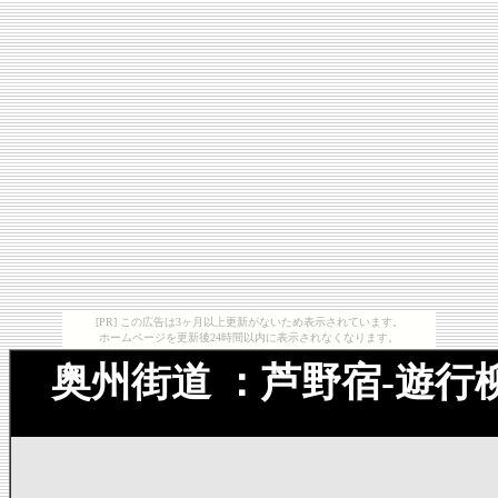
[PR] この広告は3ヶ月以上更新がないため表示されています。
ホームページを更新後24時間以内に表示されなくなります。
奥州街道 ：芦野宿-遊行