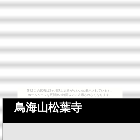
[PR] この広告は3ヶ月以上更新がないため表示されています。
ホームページを更新後24時間以内に表示されなくなります。
鳥海山松葉寺