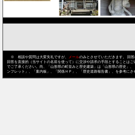
※ 相談や質問は大変失礼ですが、
メール
のみとさせていただきます。 回
回答を直接的（当サイトの名前を使って）に交渉や請求の手段とすることはご
でご了承ください。尚、「山形県の町並みと歴史建築」は「山形県の歴史」、
ンフレット」、「案内板」、「関係ＨＰ」、「歴史道路報告書」、を参考にさ