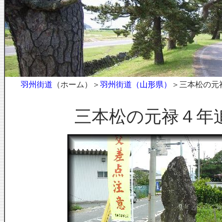
羽州街道
（ホーム）＞
羽州街道（山形県）
＞三本松の元
三本松の元禄４年