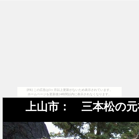
[PR] この広告は3ヶ月以上更新がないため表示されています。
ホームページを更新後24時間以内に表示されなくなります。
上山市： 三本松の元