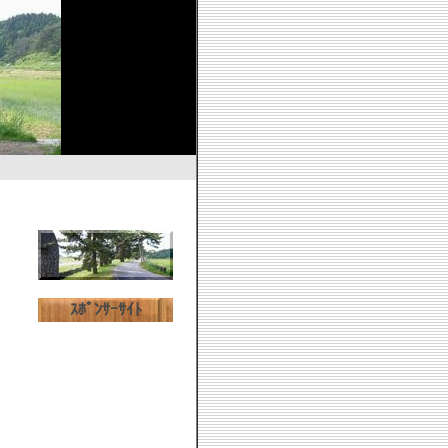
ｽﾎﾟﾝｻｰｻｲﾄ