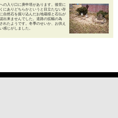
への入り口に庚申塔があります。後世に
くにありどちらかというと目立たない存
に自然石を掘り込んだお地蔵様と石仏が
認出来ませんでした。道路の拡幅の為
されたようです。冬季のせいか、お供え
い感じがしました。