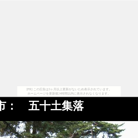
[PR] この広告は3ヶ月以上更新がないため表示されています。
ホームページを更新後24時間以内に表示されなくなります。
： 五十土集落