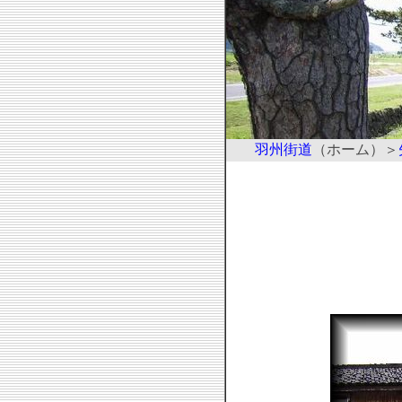
羽州街道
（ホーム）＞