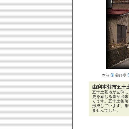
本荘
薬師堂
由利本荘市五十
五十土墓地が左側に
史を感じる事が出来
ります。五十土集落
形成しています。集
ませんでした。