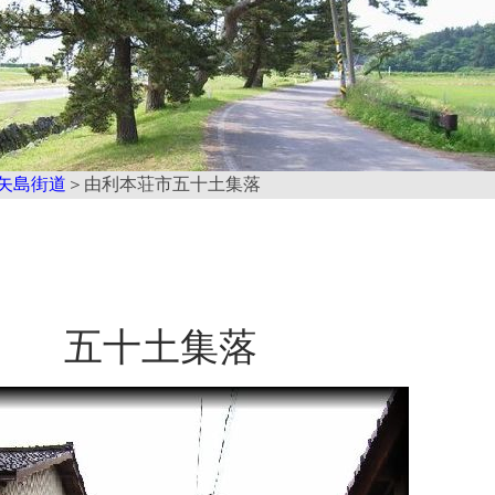
矢島街道
＞由利本荘市五十土集落
五十土集落