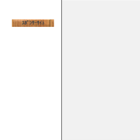
ｽﾎﾟﾝｻｰｻｲﾄ