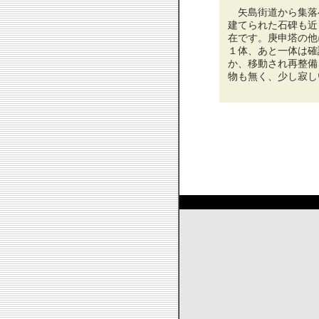
矢島街道から集落
建てられた石碑も近
在です。庚申塔の他
１体、あと一体は確
か、移動され再整備
物も無く、少し寂し