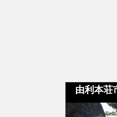
由利本荘市